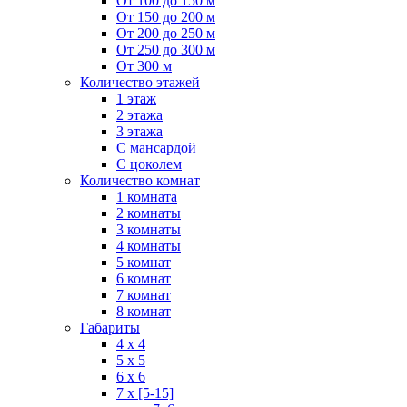
От 100 до 150 м
От 150 до 200 м
От 200 до 250 м
От 250 до 300 м
От 300 м
Количество этажей
1 этаж
2 этажа
3 этажа
С мансардой
С цоколем
Количество комнат
1 комната
2 комнаты
3 комнаты
4 комнаты
5 комнат
6 комнат
7 комнат
8 комнат
Габариты
4 x 4
5 x 5
6 x 6
7 x [5-15]